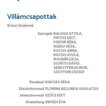
Villámcsapottak
18 éven felüleiknek
Szereplő
BALOGH ATTILA
FIRTOS EDIT
FODOR RÉKA
HAJDU GÉZA
KOCSIS ANNA
KOCSIS GYULA
MOLNÁR JÚLIA
SCURTU DÁVID
SEBESTYÉN HUNOR
SZOTYORI JÓZSEF
rendező
KINCSES RÉKA
díszlettervező
FLORINA BELLINDA VASILATOS
jelmeztervező
SZŰCS EDIT
dramaturg
ENYEDI ÉVA