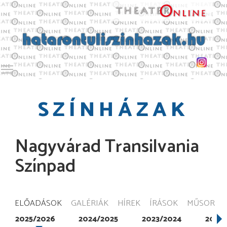
Toggle main menu visibility
SZÍNHÁZAK
Nagyvárad Transilvania
Színpad
ELŐADÁSOK
GALÉRIÁK
HÍREK
ÍRÁSOK
MŰSOR
2025/2026
2024/2025
2023/2024
2022/