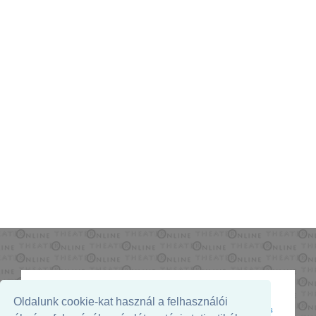
Oldalunk cookie-kat használ a felhasználói
Az oldal megjelenését támogatja: