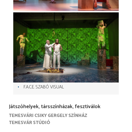
F.A.C.E. SZABÓ VISUAL
Játszóhelyek, társszínházak, fesztiválok
TEMESVÁRI CSIKY GERGELY SZÍNHÁZ
TEMESVÁR STÚDIÓ