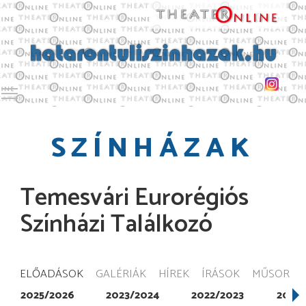
Toggle main menu visibility
SZÍNHÁZAK
Temesvári Eurorégiós
Színházi Találkozó
ELŐADÁSOK
GALÉRIÁK
HÍREK
ÍRÁSOK
MŰSOR
2025/2026
2023/2024
2022/2023
2021/