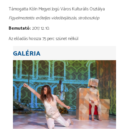
Támogatta Köln Megyei Jogú Város Kulturális Osztálya
Figyelmeztetés: erőteljes videóbejátszás, stroboszkóp
Bemutató
2017. 12. 10.
Az előadás hossza: 75 perc szünet nélkül
GALÉRIA