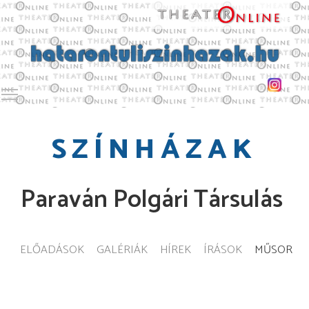
Toggle main menu visibility
SZÍNHÁZAK
Paraván Polgári Társulás
ELŐADÁSOK
GALÉRIÁK
HÍREK
ÍRÁSOK
MŰSOR