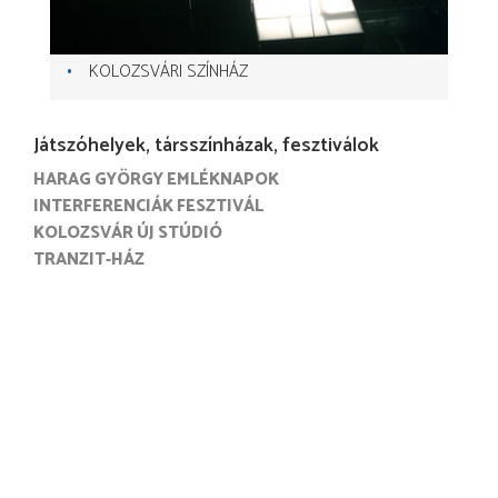
KOLOZSVÁRI SZÍNHÁZ
Játszóhelyek, társszínházak, fesztiválok
HARAG GYÖRGY EMLÉKNAPOK
INTERFERENCIÁK FESZTIVÁL
KOLOZSVÁR ÚJ STÚDIÓ
TRANZIT-HÁZ