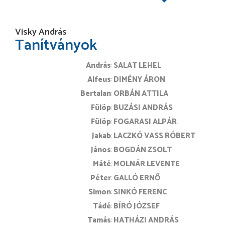
Visky András
Tanítványok
András
SALAT LEHEL
Alfeus
DIMÉNY ÁRON
Bertalan
ORBÁN ATTILA
Fülöp
BUZÁSI ANDRÁS
Fülöp
FOGARASI ALPÁR
Jakab
LACZKÓ VASS RÓBERT
János
BOGDÁN ZSOLT
Máté
MOLNÁR LEVENTE
Péter
GALLÓ ERNŐ
Simon
SINKÓ FERENC
Tádé
BÍRÓ JÓZSEF
Tamás
HATHÁZI ANDRÁS