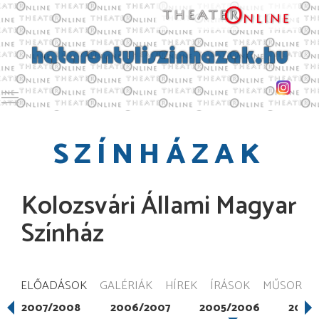
Toggle main menu visibility
SZÍNHÁZAK
Kolozsvári Állami Magyar
Színház
ELŐADÁSOK
GALÉRIÁK
HÍREK
ÍRÁSOK
MŰSOR
2007/2008
2006/2007
2005/2006
2004