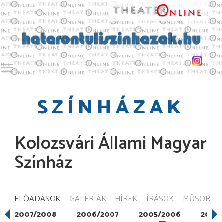
Toggle main menu visibility
SZÍNHÁZAK
Kolozsvári Állami Magyar
Színház
ELŐADÁSOK
GALÉRIÁK
HÍREK
ÍRÁSOK
MŰSOR
2007/2008
2006/2007
2005/2006
2004