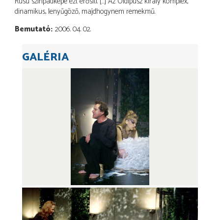
Rusu színpadképe ezt erősíti. […] Az Oidipusz király komplex,
dinamikus, lenyűgöző, majdhogynem remekmű.
Bemutató
2006. 04. 02.
GALÉRIA