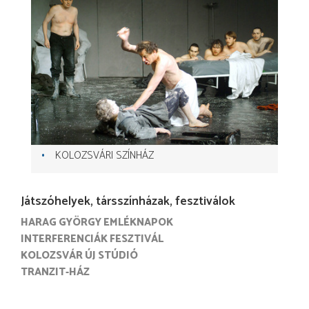
KOLOZSVÁRI SZÍNHÁZ
Játszóhelyek, társszínházak, fesztiválok
HARAG GYÖRGY EMLÉKNAPOK
INTERFERENCIÁK FESZTIVÁL
KOLOZSVÁR ÚJ STÚDIÓ
TRANZIT-HÁZ