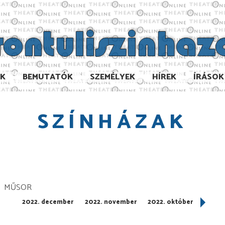
AK
BEMUTATÓK
SZEMÉLYEK
HÍREK
ÍRÁSOK
SZÍNHÁZAK
MŰSOR
2022. december
2022. november
2022. október
2022