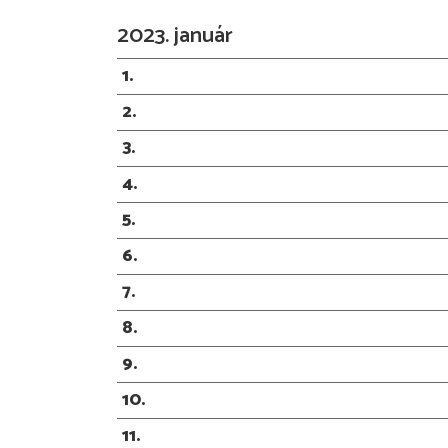
2023. január
1
2
3
4
5
6
7
8
9
10
11