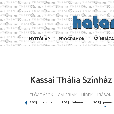
NYITÓLAP
PROGRAMOK
SZÍNHÁZ
Kassai Thália Színház
ELŐADÁSOK
GALÉRIÁK
HÍREK
ÍRÁSOK
023. április
2023. március
2023. február
2023. január