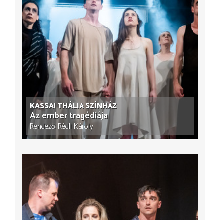
KASSAI THÁLIA SZÍNHÁZ
Az ember tragédiája
Rendező
Rédli Károly