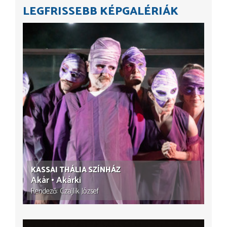
LEGFRISSEBB KÉPGALÉRIÁK
KASSAI THÁLIA SZÍNHÁZ
Akár • Akárki
Rendező
Czajlik József