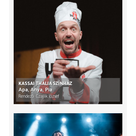
KASSAI THÁLIA SZÍNHÁZ
Apa, Anya, Pia
Rendező
Czajlik József