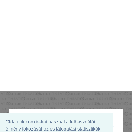
Oldalunk cookie-kat használ a felhasználói
Az oldal megjelenését támogatja:
élmény fokozásához és látogatási statisztikák