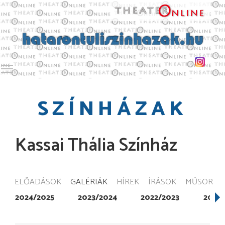
Toggle main menu visibility
SZÍNHÁZAK
Kassai Thália Színház
ELŐADÁSOK
GALÉRIÁK
HÍREK
ÍRÁSOK
MŰSOR
2024/2025
2023/2024
2022/2023
2020