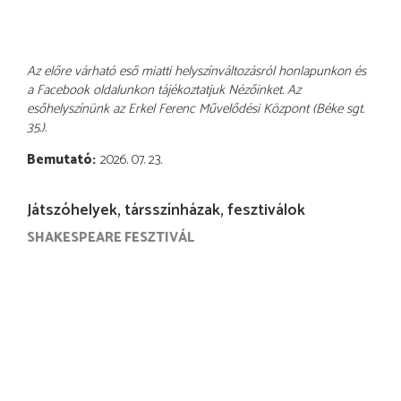
Az előre várható eső miatti helyszínváltozásról honlapunkon és
a Facebook oldalunkon tájékoztatjuk Nézőinket. Az
esőhelyszínünk az Erkel Ferenc Művelődési Központ (Béke sgt.
35.).
Bemutató
2026. 07. 23.
Játszóhelyek, társszínházak, fesztiválok
SHAKESPEARE FESZTIVÁL