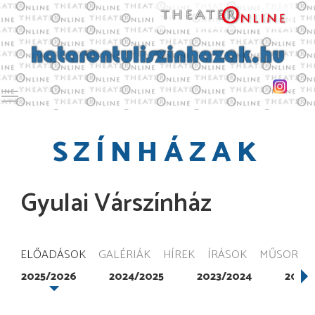
Toggle main menu visibility
SZÍNHÁZAK
Gyulai Várszínház
ELŐADÁSOK
GALÉRIÁK
HÍREK
ÍRÁSOK
MŰSOR
2025/2026
2024/2025
2023/2024
2022/