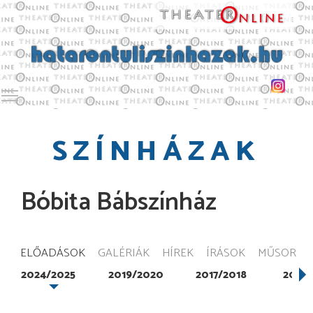
Toggle main menu visibility
SZÍNHÁZAK
Bóbita Bábszínház
ELŐADÁSOK
GALÉRIÁK
HÍREK
ÍRÁSOK
MŰSOR
2024/2025
2019/2020
2017/2018
2016/