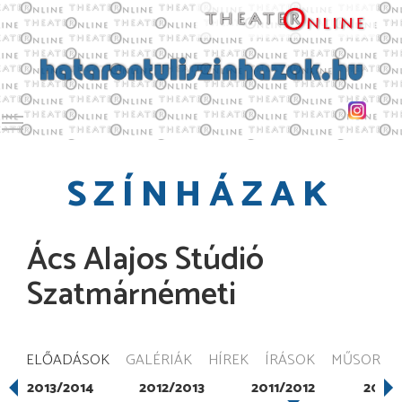
Toggle main menu visibility
SZÍNHÁZAK
Ács Alajos Stúdió
Szatmárnémeti
ELŐADÁSOK
GALÉRIÁK
HÍREK
ÍRÁSOK
MŰSOR
2013/2014
2012/2013
2011/2012
2010/