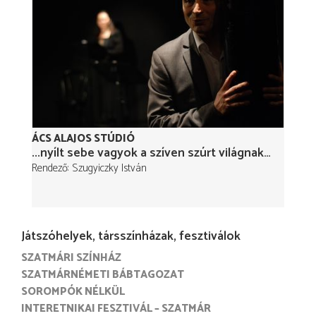
ÁCS ALAJOS STÚDIÓ
...nyílt sebe vagyok a szíven szúrt világnak…
Rendező
Szugyiczky István
Játszóhelyek, társszínházak, fesztiválok
SZATMÁRI SZÍNHÁZ
SZATMÁRNÉMETI BÁBTAGOZAT
SOROMPÓK NÉLKÜL
INTERETNIKAI FESZTIVÁL – SZATMÁR