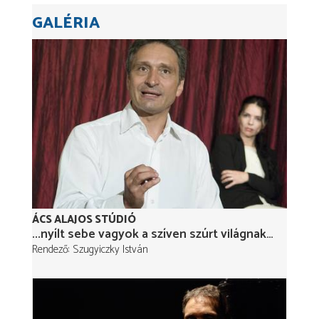
GALÉRIA
ÁCS ALAJOS STÚDIÓ
...nyílt sebe vagyok a szíven szúrt világnak…
Rendező
Szugyiczky István