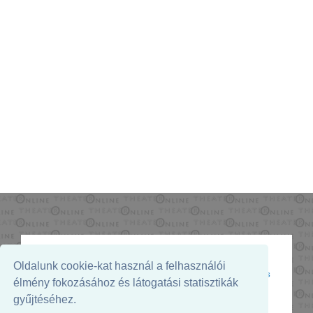
Oldalunk cookie-kat használ a felhasználói
Az oldal megjelenését támogatja:
élmény fokozásához és látogatási statisztikák
gyűjtéséhez.