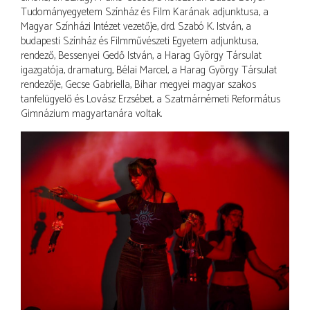
Tudományegyetem Színház és Film Karának adjunktusa, a
Magyar Színházi Intézet vezetője, drd. Szabó K. István, a
budapesti Színház és Filmművészeti Egyetem adjunktusa,
rendező, Bessenyei Gedő István, a Harag György Társulat
igazgatója, dramaturg, Bélai Marcel, a Harag György Társulat
rendezője, Gecse Gabriella, Bihar megyei magyar szakos
tanfelügyelő és Lovász Erzsébet, a Szatmárnémeti Református
Gimnázium magyartanára voltak.