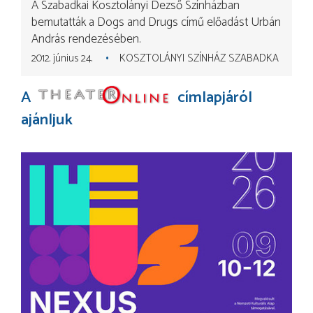
A Szabadkai Kosztolányi Dezső Színházban
bemutatták a Dogs and Drugs című előadást Urbán
András rendezésében.
2012. június 24.
KOSZTOLÁNYI SZÍNHÁZ SZABADKA
A
címlapjáról
ajánljuk