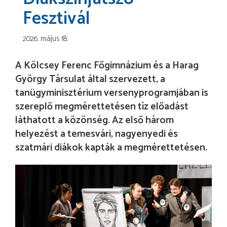
Fesztivál
2026. május 18.
A Kölcsey Ferenc Főgimnázium és a Harag
György Társulat által szervezett, a
tanügyminisztérium versenyprogramjában is
szereplő megmérettetésen tíz előadást
láthatott a közönség. Az első három
helyezést a temesvári, nagyenyedi és
szatmári diákok kapták a megmérettetésen.