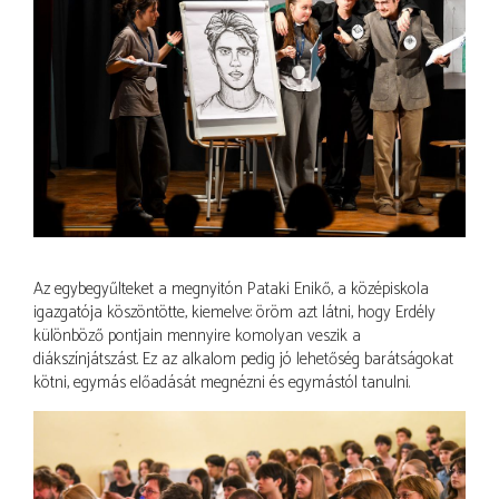
Az egybegyűlteket a megnyitón Pataki Enikő, a középiskola
igazgatója köszöntötte, kiemelve: öröm azt látni, hogy Erdély
különböző pontjain mennyire komolyan veszik a
diákszínjátszást. Ez az alkalom pedig jó lehetőség barátságokat
kötni, egymás előadását megnézni és egymástól tanulni.