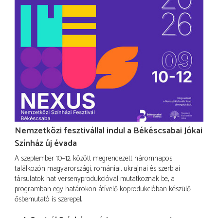
Nemzetközi fesztivállal indul a Békéscsabai Jókai
Színház új évada
A szeptember 10–12. között megrendezett háromnapos
találkozón magyarországi, romániai, ukrajnai és szerbiai
társulatok hat versenyprodukcióval mutatkoznak be, a
programban egy határokon átívelő koprodukcióban készülő
ősbemutató is szerepel.