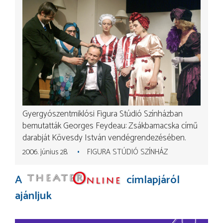
Gyergyószentmiklósi Figura Stúdió Színházban
bemutatták Georges Feydeau: Zsákbamacska című
darabját Kövesdy István vendégrendezésében.
2006. június 28.
FIGURA STÚDIÓ SZÍNHÁZ
A
címlapjáról
ajánljuk