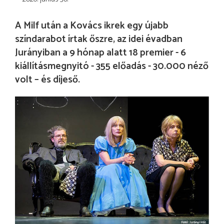
A Milf után a Kovács ikrek egy újabb
színdarabot írtak őszre, az idei évadban
Jurányiban a 9 hónap alatt 18 premier - 6
kiállításmegnyitó - 355 előadás - 30.000 néző
volt – és díjeső.