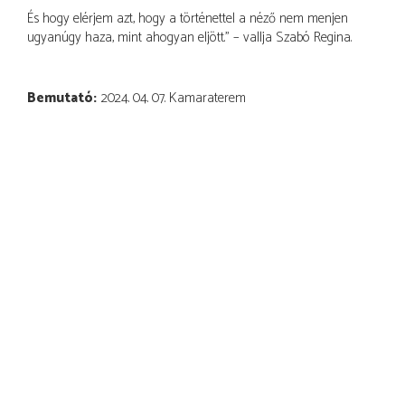
És hogy elérjem azt, hogy a történettel a néző nem menjen
ugyanúgy haza, mint ahogyan eljött.” – vallja Szabó Regina.
Bemutató
2024. 04. 07. Kamaraterem