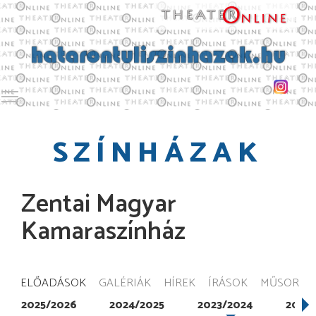
Toggle main menu visibility
SZÍNHÁZAK
Zentai Magyar
Kamaraszínház
ELŐADÁSOK
GALÉRIÁK
HÍREK
ÍRÁSOK
MŰSOR
2025/2026
2024/2025
2023/2024
2022/