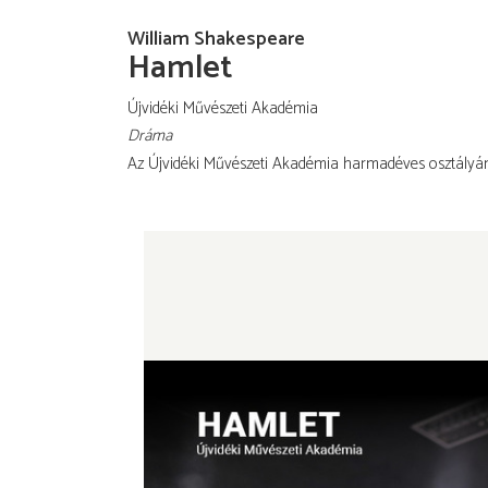
William Shakespeare
Hamlet
Újvidéki Művészeti Akadémia
Dráma
Az Újvidéki Művészeti Akadémia harmadéves osztályá