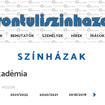
AK
BEMUTATÓK
SZEMÉLYEK
HÍREK
ÍRÁSOK
SZÍNHÁZAK
Akadémia
MŰSOR
2021/2022
2020/2021
2018/2019
201