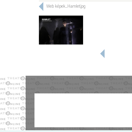
Web képek_Hamlet.jpg