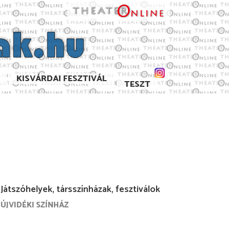
KISVÁRDAI FESZTIVÁL
TESZT
Játszóhelyek, társszínházak, fesztiválok
ÚJVIDÉKI SZÍNHÁZ
7/2018
2013/2014
2012/2013
2011/2012