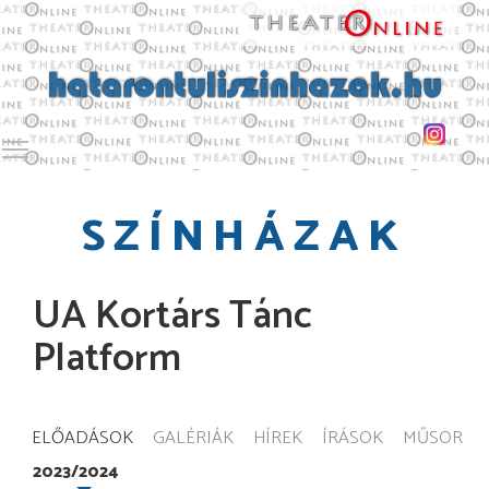
Toggle main menu visibility
SZÍNHÁZAK
UA Kortárs Tánc
Platform
ELŐADÁSOK
GALÉRIÁK
HÍREK
ÍRÁSOK
MŰSOR
2023/2024