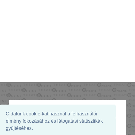
Oldalunk cookie-kat használ a felhasználói
Az oldal megjelenését támogatja:
élmény fokozásához és látogatási statisztikák
gyűjtéséhez.