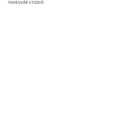
TEMESVÁR STÚDIÓ