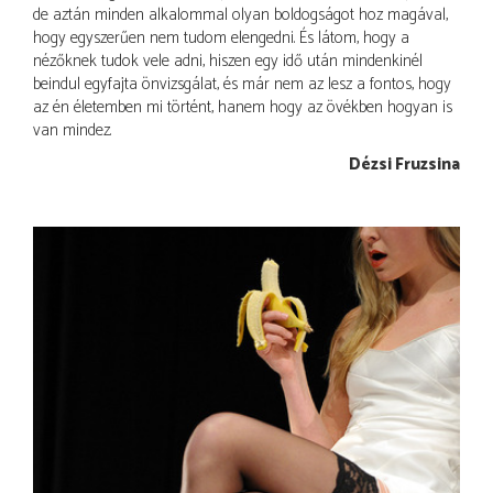
de aztán minden alkalommal olyan boldogságot hoz magával,
hogy egyszerűen nem tudom elengedni. És látom, hogy a
nézőknek tudok vele adni, hiszen egy idő után mindenkinél
beindul egyfajta önvizsgálat, és már nem az lesz a fontos, hogy
az én életemben mi történt, hanem hogy az övékben hogyan is
van mindez.
Dézsi Fruzsina