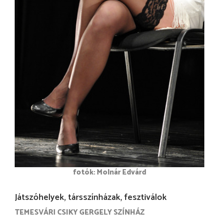
fotók: Molnár Edvárd
Játszóhelyek, társszínházak, fesztiválok
TEMESVÁRI CSIKY GERGELY SZÍNHÁZ