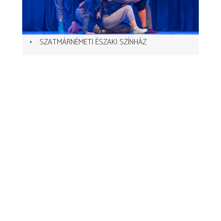
SZATMÁRNÉMETI ÉSZAKI SZÍNHÁZ