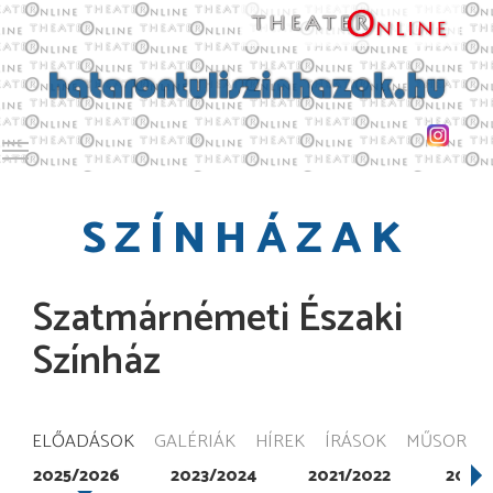
Toggle main menu visibility
SZÍNHÁZAK
Szatmárnémeti Északi
Színház
ELŐADÁSOK
GALÉRIÁK
HÍREK
ÍRÁSOK
MŰSOR
2025/2026
2023/2024
2021/2022
2019