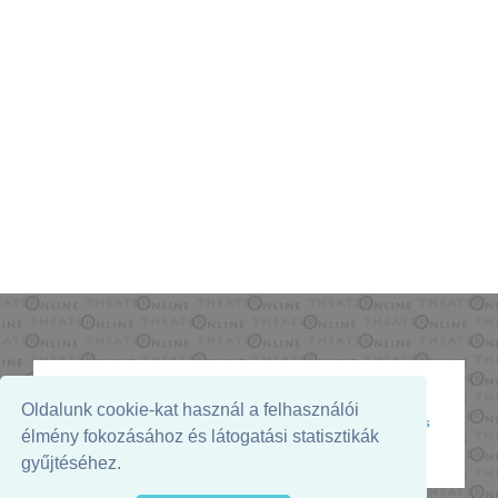
Oldalunk cookie-kat használ a felhasználói
Az oldal megjelenését támogatja:
élmény fokozásához és látogatási statisztikák
gyűjtéséhez.