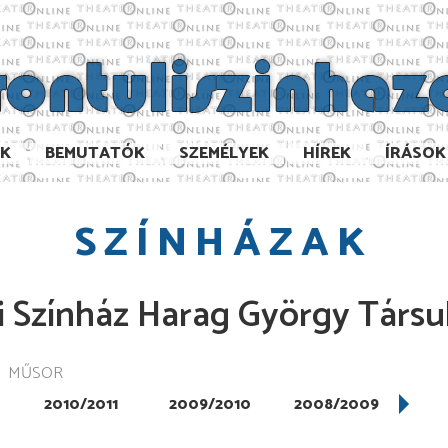
AK
BEMUTATÓK
SZEMÉLYEK
HÍREK
ÍRÁSOK
SZÍNHÁZAK
 Színház Harag György Társu
MŰSOR
2010/2011
2009/2010
2008/2009
200