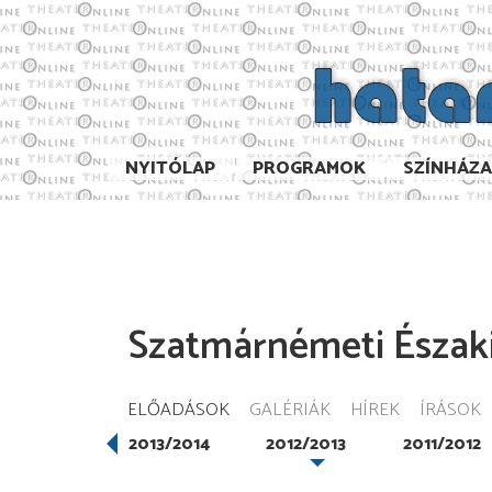
NYITÓLAP
PROGRAMOK
SZÍNHÁZ
Szatmárnémeti Északi
ELŐADÁSOK
GALÉRIÁK
HÍREK
ÍRÁSOK
2014/2015
2013/2014
2012/2013
2011/2012