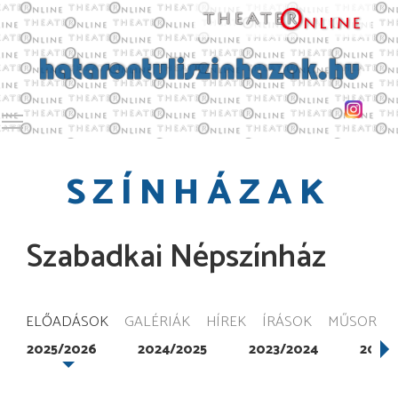
Toggle main menu visibility
SZÍNHÁZAK
Szabadkai Népszínház
ELŐADÁSOK
GALÉRIÁK
HÍREK
ÍRÁSOK
MŰSOR
2025/2026
2024/2025
2023/2024
2022/