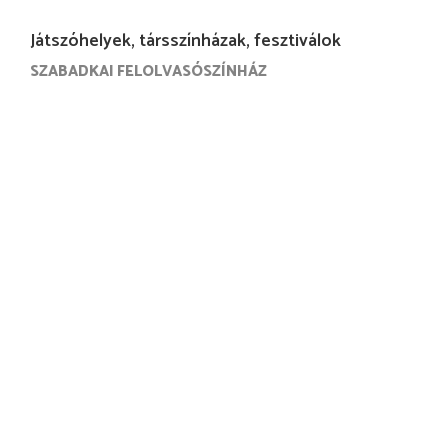
Játszóhelyek, társszínházak, fesztiválok
SZABADKAI FELOLVASÓSZÍNHÁZ