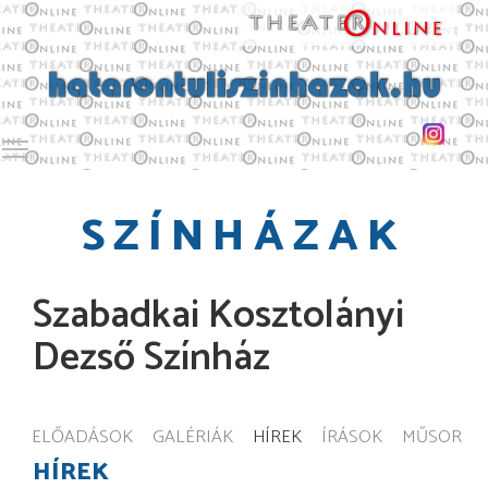
Toggle main menu visibility
SZÍNHÁZAK
Szabadkai Kosztolányi
Dezső Színház
ELŐADÁSOK
GALÉRIÁK
HÍREK
ÍRÁSOK
MŰSOR
HÍREK