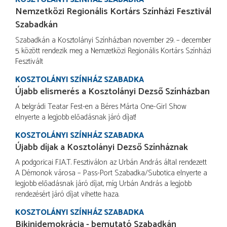
Nemzetközi Regionális Kortárs Színházi Fesztivál
Szabadkán
Szabadkán a Kosztolányi Színházban november 29. – december
5. között rendezik meg a Nemzetközi Regionális Kortárs Színházi
Fesztivált
KOSZTOLÁNYI SZÍNHÁZ SZABADKA
Újabb elismerés a Kosztolányi Dezső Színházban
A belgrádi Teatar Fest-en a Béres Márta One-Girl Show
elnyerte a legjobb előadásnak járó díjat!
KOSZTOLÁNYI SZÍNHÁZ SZABADKA
Újabb díjak a Kosztolányi Dezső Színháznak
A podgoricai F.I.A.T. Fesztiválon az Urbán András által rendezett
A Démonok városa – Pass-Port Szabadka/Subotica elnyerte a
legjobb előadásnak járó díjat, míg Urbán András a legjobb
rendezésért járó díjat vihette haza.
KOSZTOLÁNYI SZÍNHÁZ SZABADKA
Bikinidemokrácia - bemutató Szabadkán