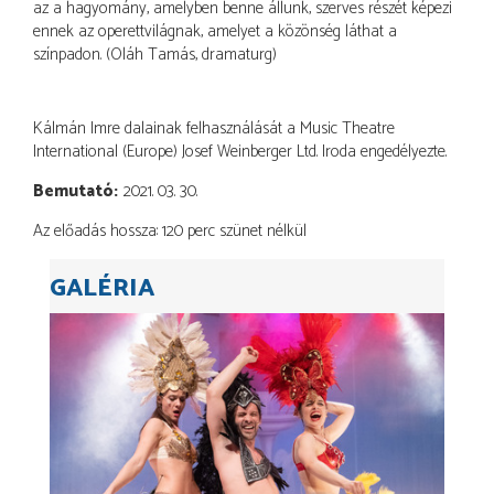
az a hagyomány, amelyben benne állunk, szerves részét képezi
ennek az operettvilágnak, amelyet a közönség láthat a
színpadon. (Oláh Tamás, dramaturg)
Kálmán Imre dalainak felhasználását a Music Theatre
International (Europe) Josef Weinberger Ltd. Iroda engedélyezte.
Bemutató
2021. 03. 30.
Az előadás hossza: 120 perc szünet nélkül
GALÉRIA