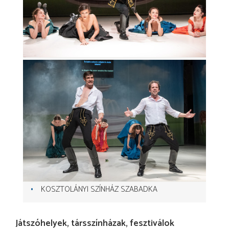
KOSZTOLÁNYI SZÍNHÁZ SZABADKA
Játszóhelyek, társszínházak, fesztiválok