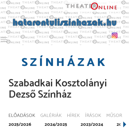
Toggle main menu visibility
SZÍNHÁZAK
Szabadkai Kosztolányi
Dezső Színház
ELŐADÁSOK
GALÉRIÁK
HÍREK
ÍRÁSOK
MŰSOR
2025/2026
2024/2025
2023/2024
2022/