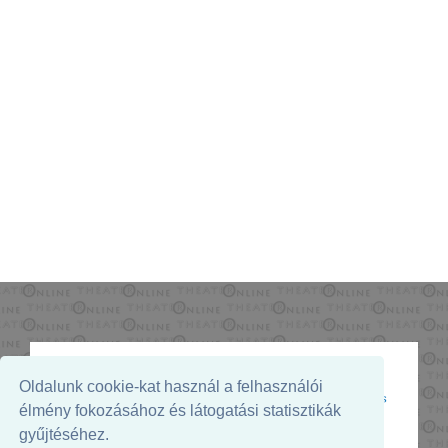
Oldalunk cookie-kat használ a felhasználói
Az oldal megjelenését támogatja:
élmény fokozásához és látogatási statisztikák
gyűjtéséhez.