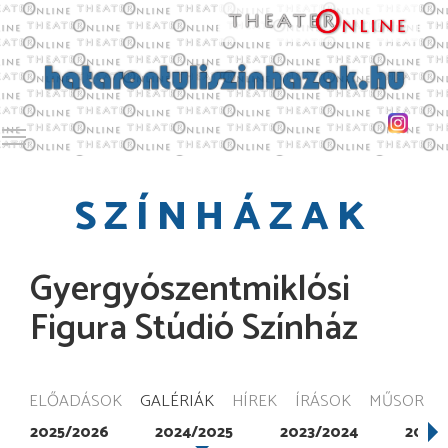
Toggle main menu visibility
SZÍNHÁZAK
Gyergyószentmiklósi
Figura Stúdió Színház
ELŐADÁSOK
GALÉRIÁK
HÍREK
ÍRÁSOK
MŰSOR
2025/2026
2024/2025
2023/2024
2022/