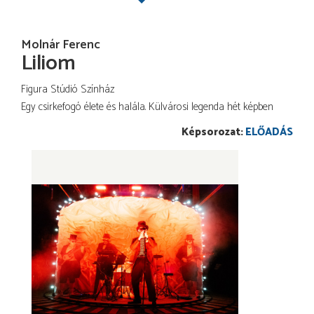
Molnár Ferenc
Liliom
Figura Stúdió Színház
Egy csirkefogó élete és halála. Külvárosi legenda hét képben
ELŐADÁS