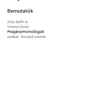
Bemutatók
2024. április 14.
Simona Donici
Magánymonológok
rendező
Kocsárdi Levente