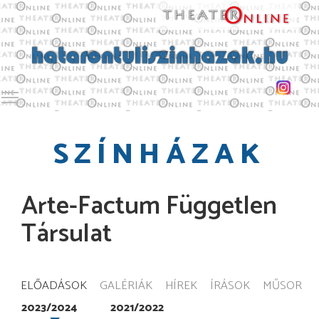
Toggle main menu visibility
SZÍNHÁZAK
Arte-Factum Független
Társulat
ELŐADÁSOK
GALÉRIÁK
HÍREK
ÍRÁSOK
MŰSOR
2023/2024
2021/2022