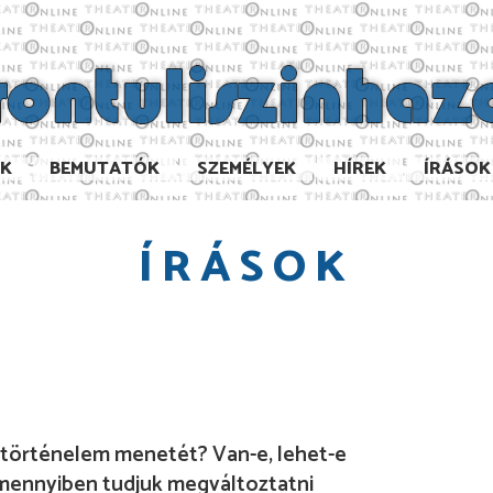
AK
BEMUTATÓK
SZEMÉLYEK
HÍREK
ÍRÁSOK
ÍRÁSOK
 történelem menetét? Van-e, lehet-e
 mennyiben tudjuk megváltoztatni