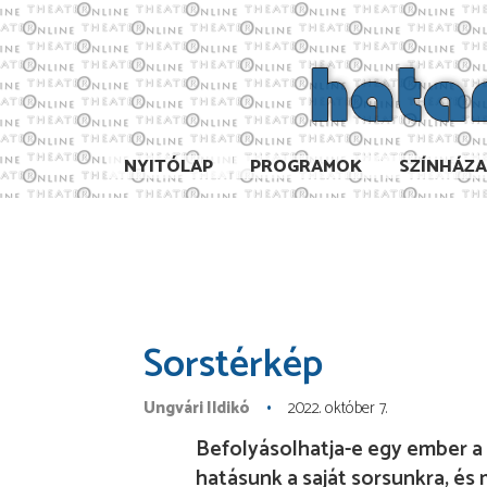
NYITÓLAP
PROGRAMOK
SZÍNHÁZ
Sorstérkép
Ungvári Ildikó
2022. október 7.
Befolyásolhatja-e egy ember a
hatásunk a saját sorsunkra, és