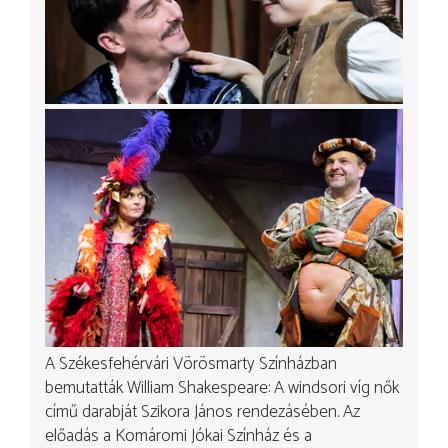
A Székesfehérvári Vörösmarty Színházban
bemutatták William Shakespeare: A windsori víg nők
című darabját Szikora János rendezásében. Az
előadás a Komáromi Jókai Színház és a