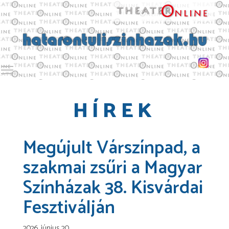
Toggle main menu visibility
HÍREK
Megújult Várszínpad, a
szakmai zsűri a Magyar
Színházak 38. Kisvárdai
Fesztiválján
2026. június 20.