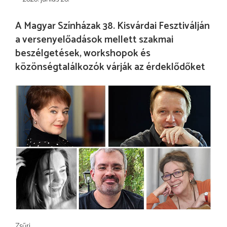
A Magyar Színházak 38. Kisvárdai Fesztiválján
a versenyelőadások mellett szakmai
beszélgetések, workshopok és
közönségtalálkozók várják az érdeklődőket
Zsűri