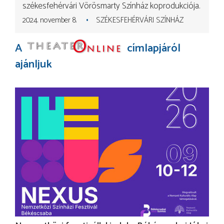
székesfehérvári Vörösmarty Színház koprodukciója.
2024. november 8.
SZÉKESFEHÉRVÁRI SZÍNHÁZ
A
címlapjáról
ajánljuk