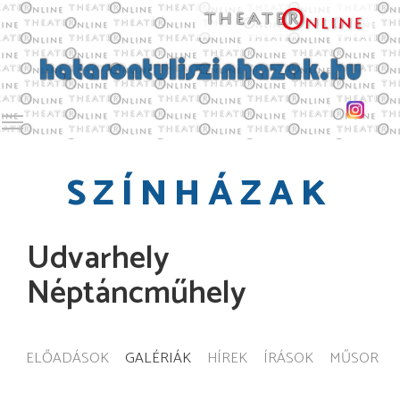
Toggle main menu visibility
SZÍNHÁZAK
Udvarhely
Néptáncműhely
ELŐADÁSOK
GALÉRIÁK
HÍREK
ÍRÁSOK
MŰSOR