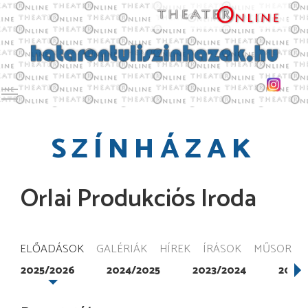
Toggle main menu visibility
SZÍNHÁZAK
Orlai Produkciós Iroda
ELŐADÁSOK
GALÉRIÁK
HÍREK
ÍRÁSOK
MŰSOR
2025/2026
2024/2025
2023/2024
2022/