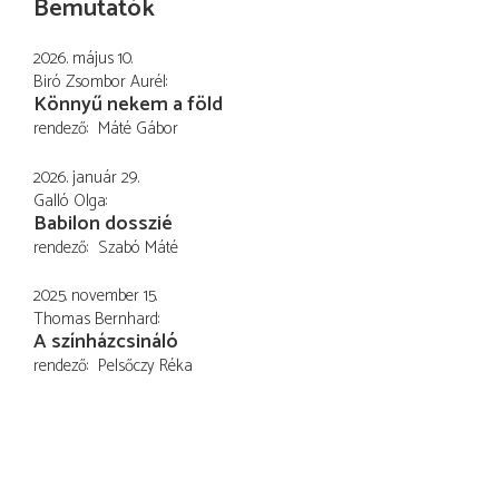
Bemutatók
2026. május 10.
Biró Zsombor Aurél
Könnyű nekem a föld
rendező
Máté Gábor
2026. január 29.
Galló Olga
Babilon dosszié
rendező
Szabó Máté
2025. november 15.
Thomas Bernhard
A színházcsináló
rendező
Pelsőczy Réka