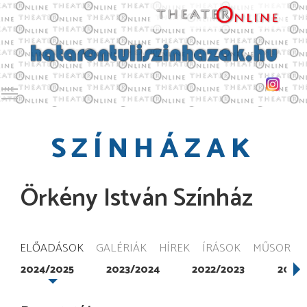
Toggle main menu visibility
SZÍNHÁZAK
Örkény István Színház
ELŐADÁSOK
GALÉRIÁK
HÍREK
ÍRÁSOK
MŰSOR
2024/2025
2023/2024
2022/2023
2021/