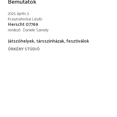
Bemutatók
2025. április 3.
Krasznahorkai László
Herscht 07769
rendező
Daniele Szeredy
Játszóhelyek, társszínházak, fesztiválok
ÖRKÉNY STÚDIÓ