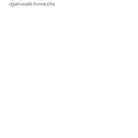
izgalmasabb formációba.