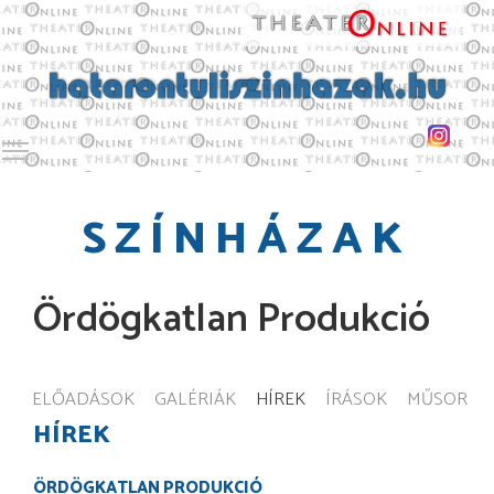
Toggle main menu visibility
SZÍNHÁZAK
Ördögkatlan Produkció
ELŐADÁSOK
GALÉRIÁK
HÍREK
ÍRÁSOK
MŰSOR
HÍREK
ÖRDÖGKATLAN PRODUKCIÓ