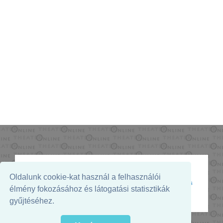
Oldalunk cookie-kat használ a felhasználói
Az oldal megjelenését támogatja:
élmény fokozásához és látogatási statisztikák
gyűjtéséhez.