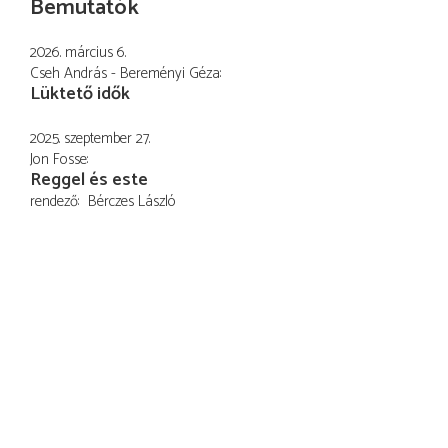
Bemutatók
2026. március 6.
Cseh András - Bereményi Géza
Lüktető idők
2025. szeptember 27.
Jon Fosse
Reggel és este
rendező
Bérczes László