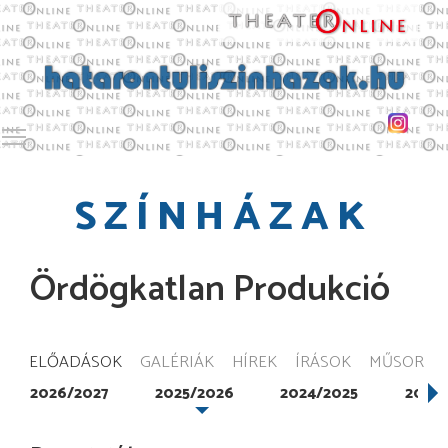
Toggle main menu visibility
SZÍNHÁZAK
Ördögkatlan Produkció
ELŐADÁSOK
GALÉRIÁK
HÍREK
ÍRÁSOK
MŰSOR
2026/2027
2025/2026
2024/2025
2020