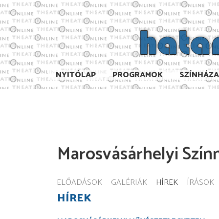
NYITÓLAP
PROGRAMOK
SZÍNHÁZ
Marosvásárhelyi Szín
ELŐADÁSOK
GALÉRIÁK
HÍREK
ÍRÁSOK
HÍREK