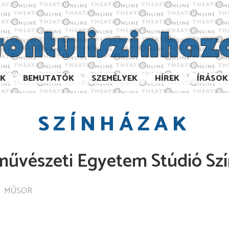
AK
BEMUTATÓK
SZEMÉLYEK
HÍREK
ÍRÁSOK
SZÍNHÁZAK
művészeti Egyetem Stúdió Sz
MŰSOR