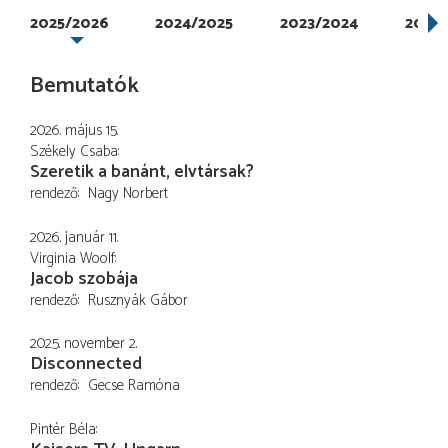
2025/2026
2024/2025
2023/2024
2022/
Bemutatók
2026. május 15.
Székely Csaba
Szeretik a banánt, elvtársak?
rendező
Nagy Norbert
2026. január 11.
Virginia Woolf
Jacob szobája
rendező
Rusznyák Gábor
2025. november 2.
Disconnected
rendező
Gecse Ramóna
Pintér Béla