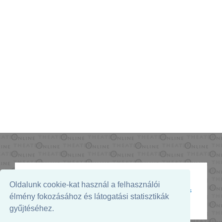
Oldalunk cookie-kat használ a felhasználói
Az oldal megjelenését támogatja:
élmény fokozásához és látogatási statisztikák
gyűjtéséhez.