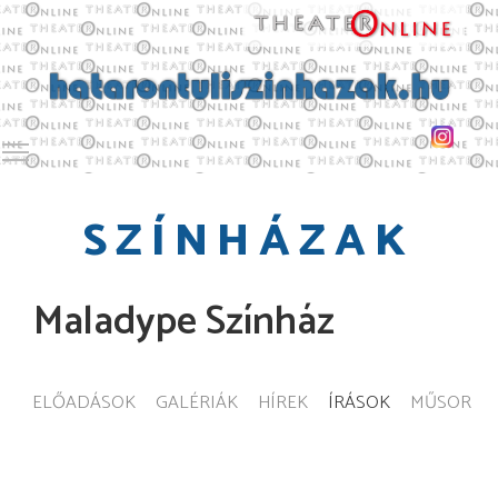
Toggle main menu visibility
SZÍNHÁZAK
Maladype Színház
ELŐADÁSOK
GALÉRIÁK
HÍREK
ÍRÁSOK
MŰSOR