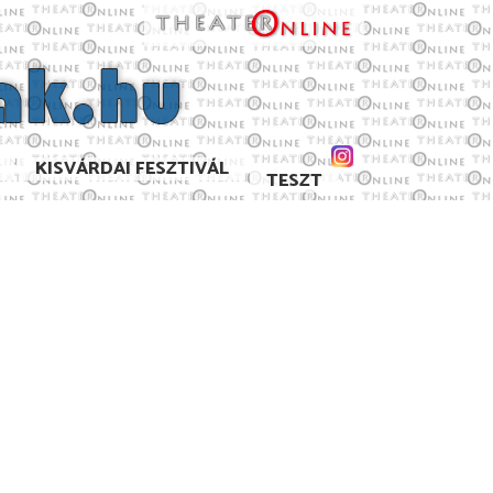
KISVÁRDAI FESZTIVÁL
TESZT
6/2017
2015/2016
2014/2015
2013/2014