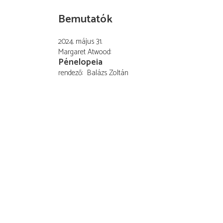
Bemutatók
2024. május 31.
Margaret Atwood
Pénelopeia
rendező
Balázs Zoltán