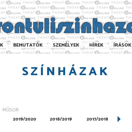
AK
BEMUTATÓK
SZEMÉLYEK
HÍREK
ÍRÁSOK
SZÍNHÁZAK
MŰSOR
2019/2020
2018/2019
2017/2018
201