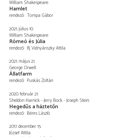
William Shakespeare
Hamlet
rendező
Tompa Gábor
2021. július 10.
William Shakespeare
Rómeó és Júlia
rendező
Ifj. Vidnyánszky Attila
2021. május 21.
George Orwell
Állatfarm
rendező
Puskás Zoltán
2020. február 21.
Sheldon Harnick - Jerry Bock - Joseph Stein
Hegedűs a háztetőn
rendező
Béres László
2017. december 15.
József Attila