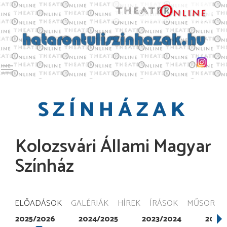
Toggle main menu visibility
SZÍNHÁZAK
Kolozsvári Állami Magyar
Színház
ELŐADÁSOK
GALÉRIÁK
HÍREK
ÍRÁSOK
MŰSOR
2025/2026
2024/2025
2023/2024
2022/