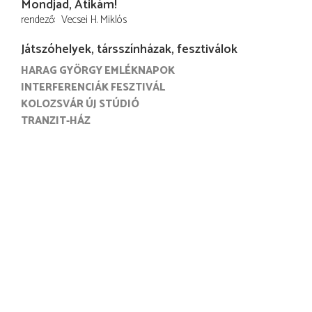
Mondjad, Atikám!
rendező
Vecsei H. Miklós
Játszóhelyek, társszínházak, fesztiválok
HARAG GYÖRGY EMLÉKNAPOK
INTERFERENCIÁK FESZTIVÁL
KOLOZSVÁR ÚJ STÚDIÓ
TRANZIT-HÁZ