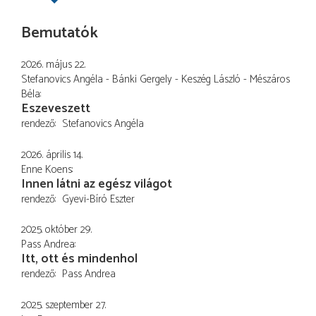
Bemutatók
2026. május 22.
Stefanovics Angéla - Bánki Gergely - Keszég László - Mészáros
Béla
Eszeveszett
rendező
Stefanovics Angéla
2026. április 14.
Enne Koens
Innen látni az egész világot
rendező
Gyevi-Bíró Eszter
2025. október 29.
Pass Andrea
Itt, ott és mindenhol
rendező
Pass Andrea
2025. szeptember 27.