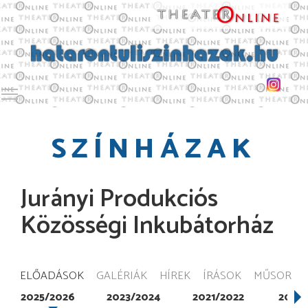
Toggle main menu visibility
SZÍNHÁZAK
Jurányi Produkciós
Közösségi Inkubátorház
ELŐADÁSOK
GALÉRIÁK
HÍREK
ÍRÁSOK
MŰSOR
2025/2026
2023/2024
2021/2022
2020