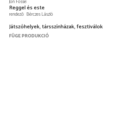
Jon Fosse
Reggel és este
rendező
Bérczes László
Játszóhelyek, társszínházak, fesztiválok
FÜGE PRODUKCIÓ