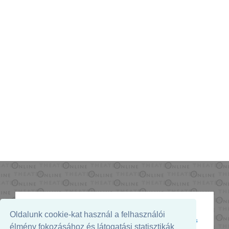
Oldalunk cookie-kat használ a felhasználói
Az oldal megjelenését támogatja:
élmény fokozásához és látogatási statisztikák