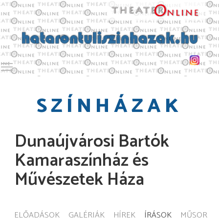
Toggle main menu visibility
SZÍNHÁZAK
Dunaújvárosi Bartók
Kamaraszínház és
Művészetek Háza
ELŐADÁSOK
GALÉRIÁK
HÍREK
ÍRÁSOK
MŰSOR