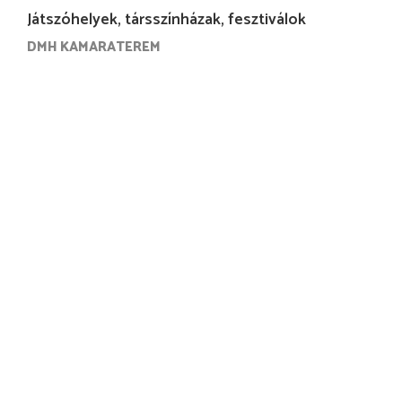
Játszóhelyek, társszínházak, fesztiválok
DMH KAMARATEREM