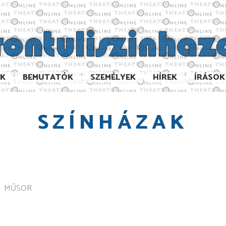
AK
BEMUTATÓK
SZEMÉLYEK
HÍREK
ÍRÁSOK
SZÍNHÁZAK
MŰSOR