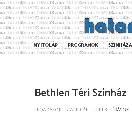
NYITÓLAP
PROGRAMOK
SZÍNHÁZ
Bethlen Téri Színház
ELŐADÁSOK
GALÉRIÁK
HÍREK
ÍRÁSOK